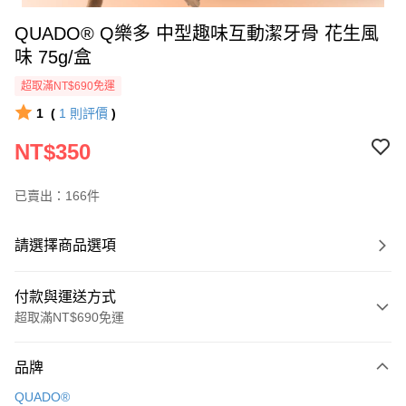
QUADO® Q樂多 中型趣味互動潔牙骨 花生風
味 75g/盒
超取滿NT$690免運
1
(
1
則評價
)
NT$350
已賣出：166件
請選擇商品選項
付款與運送方式
超取滿NT$690免運
付款方式
品牌
信用卡一次付款
QUADO®