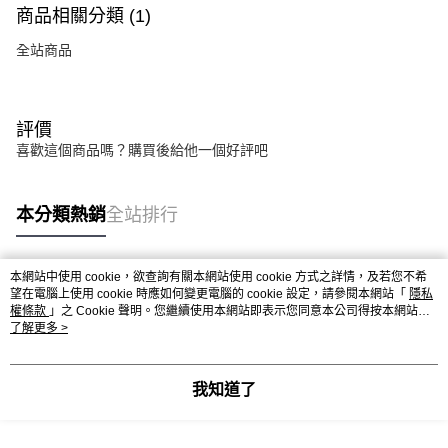
商品相關分類 (1)
全站商品
評價
喜歡這個商品嗎？購買後給他一個好評吧
本分類熱銷
全站排行
本網站中使用 cookie，欲查詢有關本網站使用 cookie 方式之詳情，及若您不希
熱門標籤
望在電腦上使用 cookie 時應如何變更電腦的 cookie 設定，請參閱本網站「
隱私
權條款
」之 Cookie 聲明。您繼續使用本網站即表示您同意本公司得按本網站使
用條款之 Cookie 聲明使用 cookie。
了解更多 >
我知道了