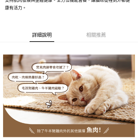
支持肌肉發展與整體健康。全方位機能營養，讓貓咪從裡到外都健
每筆NT$60，滿NT$690(含以上)免運費
購買商品的店家。未經商家同意取消之訂單仍視為有效，需透過AFTEE先享
康有活力。
後付繳納相關費用。
本島宅配
※ 交易是否成功請以「AFTEE先享後付 」之結帳頁面顯示為準，若有關於
是否繳費成功／繳費後需取消欲退款等相關疑問，請聯繫「AFTEE先享後付
每筆NT$120，滿NT$1,000(含以上)免運費
客戶支援中心」
https://netprotections.freshdesk.com/support/home
詳細說明
相關推薦
離島宅配
【注意事項】
１．透過由恩沛科技股份有限公司提供之「AFTEE先享後付」服務完成之交
每筆NT$350
易，需依本服務之必要範圍內提供個人資料，並將交易相關給付款項請求債
權轉讓予恩沛科技股份有限公司。
貨到付款
２．關於個人資料處理事宜，請瀏覽以下網址：
每筆NT$120，滿NT$1,000(含以上)免運費
https://aftee.tw/terms/#terms3
３．未成年的使用者請事先徵得法定代理人或監護人之同意方可使用
「AFTEE先享後付」，若未經同意申辦者引起之損失，本公司不負相關責
任。
４．使用「AFTEE先享後付」時，將依據個別帳號之用戶狀況，依本公司即
時審查核予不同之上限額度；若仍有額度不足之情形，本公司將視審查結果
請求用戶進行身份認證。
５．嚴禁一人註冊多個帳號或使用他人資訊註冊。若發現惡意使用之情形，
恩沛科技股份有限公司將有權停止該用戶之使用額度並採取法律行動。